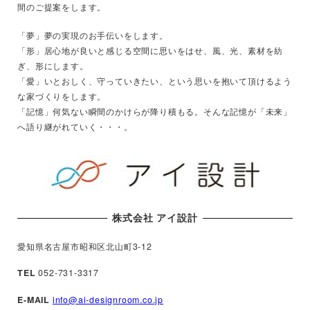
間のご提案をします。
「夢」夢の実現のお手伝いをします。
「形」居心地が良いと感じる空間に思いをはせ、風、光、素材を紡
ぎ、形にします。
「愛」いとおしく、守っていきたい、という思いを抱いて頂けるよう
な家づくりをします。
「記憶」何気ない瞬間のかけらが降り積もる。そんな記憶が「未来」
へ語り継がれていく・・・。
株式会社 アイ設計
愛知県名古屋市昭和区北山町3-12
TEL
052-731-3317
E-MAIL
info@ai-designroom.co.jp