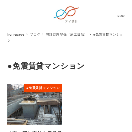
MENU
homepage
ブログ
設計監理記録（施工日誌）
●免震賃貸マンショ
ン
●免震賃貸マンション
●免震賃貸マンション