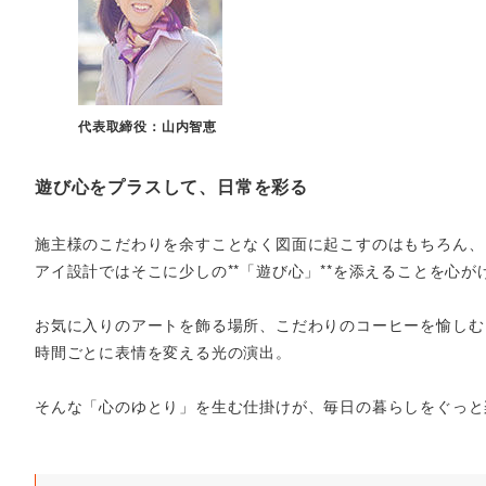
代表取締役：山内智恵
遊び心をプラスして、日常を彩る
施主様のこだわりを余すことなく図面に起こすのはもちろん、
アイ設計ではそこに少しの**「遊び心」**を添えることを心が
お気に入りのアートを飾る場所、こだわりのコーヒーを愉しむ
時間ごとに表情を変える光の演出。
そんな「心のゆとり」を生む仕掛けが、毎日の暮らしをぐっと