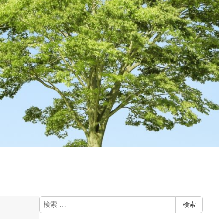
検
検索
索