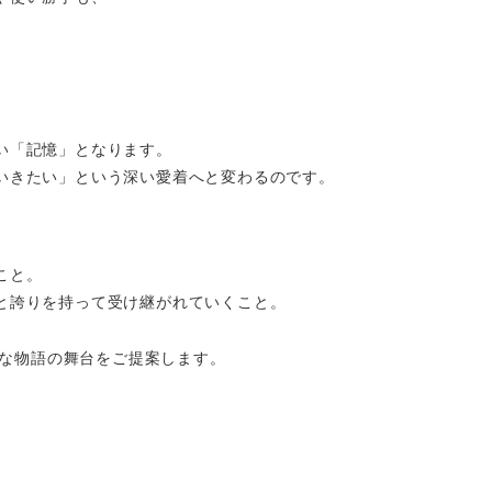
。
い「記憶」となります。
いきたい」という深い愛着へと変わるのです。
こと。
と誇りを持って受け継がれていくこと。
な物語の舞台をご提案します。