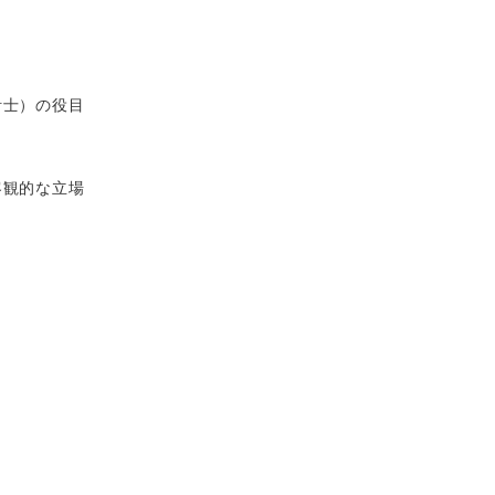
計士）の役目
客観的な立場