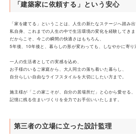
「建築家に依頼する」という安心
「家を建てる」ということは、人生の新たなステージへ踏み出
私自身、これまでの人生の中で生活環境の変化を経験してきま
だからこそ、今この瞬間の快適さはもちろん、
5年後、10年後と、暮らしの形が変わっても、しなやかに寄
一人の生活者としての実感を込め、
お子様のいるご家庭から、大人同士の落ち着いた暮らし、
自分らしい自由なライフスタイルを大切にしたい方まで。
施主様が「この家こそが、自分の居場所だ」と心から愛せる、
記憶に残る住まいづくりを全力でお手伝いいたします。
第三者の立場に立った設計監理