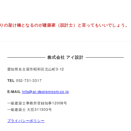
りの架け橋となるのが建築家（設計士）と言ってもいいでしょう。
株式会社 アイ設計
愛知県名古屋市昭和区北山町3-12
TEL
052-731-3317
E-MAIL
info@ai-designroom.co.jp
一級建築士事務所登録知事12008号
一級建築士 大臣311303号
プライバシーポリシー