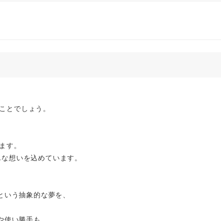
ことでしょう。
ます。
んな想いを込めています。
という抽象的な夢を、
。
や使い勝手も、