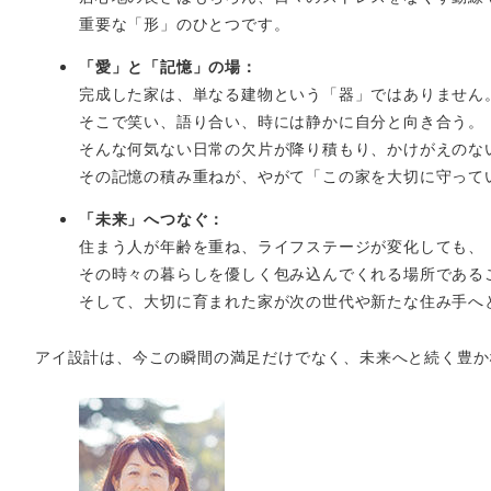
重要な「形」のひとつです。
「愛」と「記憶」の場：
完成した家は、単なる建物という「器」ではありません
そこで笑い、語り合い、時には静かに自分と向き合う。
そんな何気ない日常の欠片が降り積もり、かけがえのな
その記憶の積み重ねが、やがて「この家を大切に守って
「未来」へつなぐ：
住まう人が年齢を重ね、ライフステージが変化しても、
その時々の暮らしを優しく包み込んでくれる場所である
そして、大切に育まれた家が次の世代や新たな住み手へ
アイ設計は、今この瞬間の満足だけでなく、未来へと続く豊か