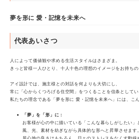
夢を形に 愛・記憶を未来へ
代表あいさつ
人によって価値観や求める生活スタイルはさまざま。
きっと皆様一人ひとり、十人十色の理想のイメージをお持ちの
アイ設計では、施主様との対話を何よりも大切にし、
常に「心からくつろげる住空間」をつくることを信条としてい
私たちの理念である「夢を形に 愛・記憶を未来へ」には、こ
「夢」を「形」に：
お客様が心の中に描いている「こんな暮らしがしたい」
風、光、素材を紡ぎながら具体的な形へと昇華させます
居心地の良さはもちろん、日々のストレスをなくす動線