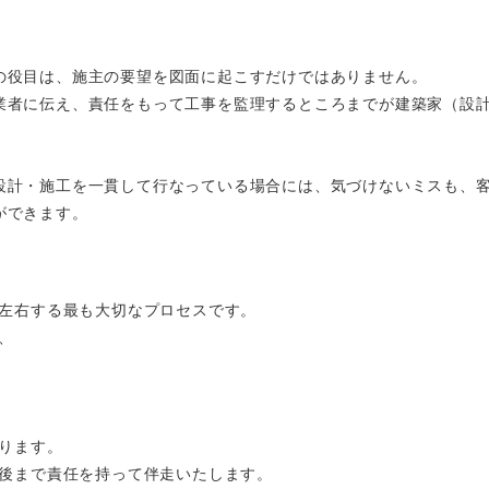
の役目は、施主の要望を図面に起こすだけではありません。
業者に伝え、責任をもって工事を監理するところまでが建築家（設
設計・施工を一貫して行なっている場合には、気づけないミスも、
ができます。
左右する最も大切なプロセスです。
、
ります。
後まで責任を持って伴走いたします。