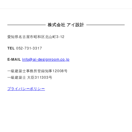
株式会社 アイ設計
愛知県名古屋市昭和区北山町3-12
TEL
052-731-3317
E-MAIL
info@ai-designroom.co.jp
一級建築士事務所登録知事12008号
一級建築士 大臣311303号
プライバシーポリシー