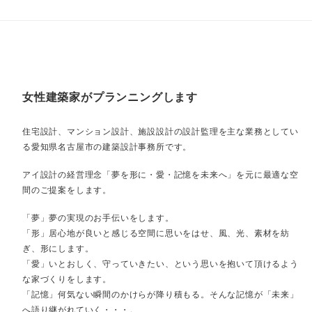
女性建築家がプランニングします
住宅設計、マンション設計、施設設計の設計監理を主な業務としてい
る愛知県名古屋市の建築設計事務所です。
アイ設計の経営理念「夢を形に・愛・記憶を未来へ」を元に最適な空
間のご提案をします。
「夢」夢の実現のお手伝いをします。
「形」居心地が良いと感じる空間に思いをはせ、風、光、素材を紡
ぎ、形にします。
「愛」いとおしく、守っていきたい、という思いを抱いて頂けるよう
な家づくりをします。
「記憶」何気ない瞬間のかけらが降り積もる。そんな記憶が「未来」
へ語り継がれていく・・・。