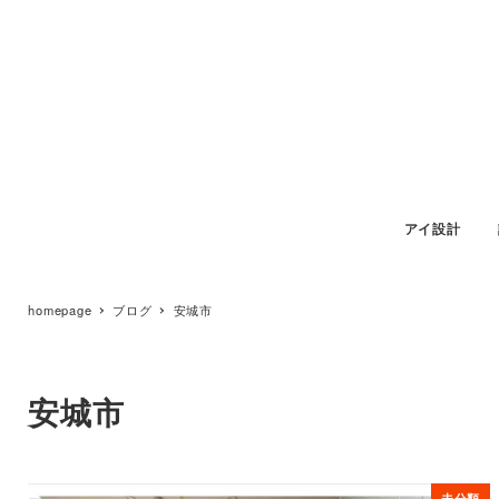
アイ設計
homepage
ブログ
安城市
安城市
未分類