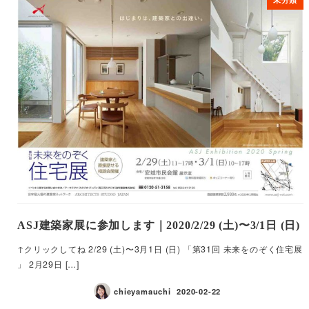
ASJ建築家展に参加します｜2020/2/29 (土)〜3/1日 (日)
↑クリックしてね 2/29 (土)〜3月1日 (日) 「第31回 未来をのぞく住宅展
」 2月29日 […]
chieyamauchi
2020-02-22