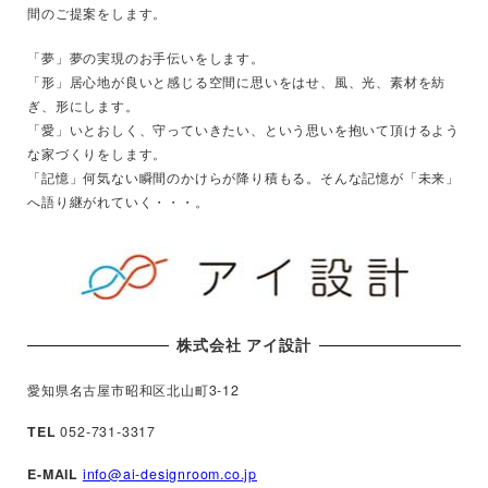
間のご提案をします。
「夢」夢の実現のお手伝いをします。
「形」居心地が良いと感じる空間に思いをはせ、風、光、素材を紡
ぎ、形にします。
「愛」いとおしく、守っていきたい、という思いを抱いて頂けるよう
な家づくりをします。
「記憶」何気ない瞬間のかけらが降り積もる。そんな記憶が「未来」
へ語り継がれていく・・・。
株式会社 アイ設計
愛知県名古屋市昭和区北山町3-12
TEL
052-731-3317
E-MAIL
info@ai-designroom.co.jp