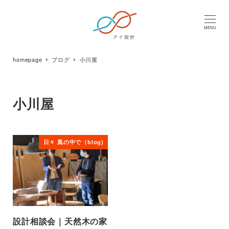
MENU
homepage
ブログ
小川屋
小川屋
日々 風の中で（blog)
設計相談会｜天然木の家