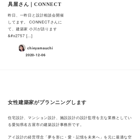
具屋さん｜CONNECT
昨日、一昨日と設計相談会開催
してます。 CONNECTさんに
て、建築家 小川が語ります
&#x2757 […]
chieyamauchi
2020-12-06
女性建築家がプランニングします
住宅設計、マンション設計、施設設計の設計監理を主な業務としてい
る愛知県名古屋市の建築設計事務所です。
アイ設計の経営理念「夢を形に・愛・記憶を未来へ」を元に最適な空