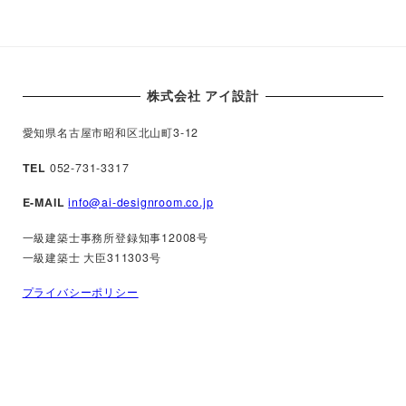
株式会社 アイ設計
愛知県名古屋市昭和区北山町3-12
TEL
052-731-3317
E-MAIL
info@ai-designroom.co.jp
一級建築士事務所登録知事12008号
一級建築士 大臣311303号
プライバシーポリシー