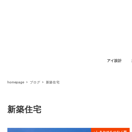
アイ設計
homepage
ブログ
新築住宅
新築住宅
●しあわせをつなく家