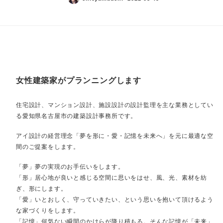
女性建築家がプランニングします
住宅設計、マンション設計、施設設計の設計監理を主な業務としてい
る愛知県名古屋市の建築設計事務所です。
アイ設計の経営理念「夢を形に・愛・記憶を未来へ」を元に最適な空
間のご提案をします。
「夢」夢の実現のお手伝いをします。
「形」居心地が良いと感じる空間に思いをはせ、風、光、素材を紡
ぎ、形にします。
「愛」いとおしく、守っていきたい、という思いを抱いて頂けるよう
な家づくりをします。
「記憶」何気ない瞬間のかけらが降り積もる。そんな記憶が「未来」