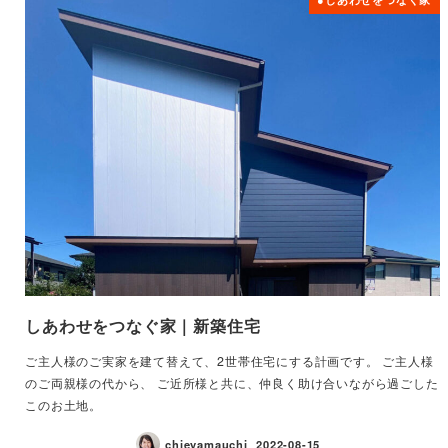
しあわせをつなぐ家｜新築住宅
ご主人様のご実家を建て替えて、2世帯住宅にする計画です。 ご主人様
のご両親様の代から、 ご近所様と共に、仲良く助け合いながら過ごした
このお土地。
chieyamauchi
2022-08-15