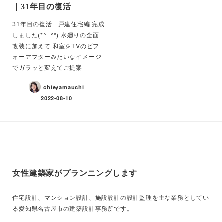
｜31年目の復活
31年目の復活 戸建住宅編 完成
しました(*^_^*) 水廻りの全面
改装に加えて 和室をTVのビフ
ォーアフターみたいなイメージ
でガラッと変えてご提案
chieyamauchi
2022-08-10
女性建築家がプランニングします
住宅設計、マンション設計、施設設計の設計監理を主な業務としてい
る愛知県名古屋市の建築設計事務所です。