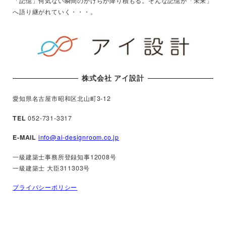
「記憶」何気ない瞬間のかけらが降り積もる。そんな記憶が「未来」
へ語り継がれていく・・・。
株式会社 アイ設計
愛知県名古屋市昭和区北山町3-12
TEL
052-731-3317
E-MAIL
info@ai-designroom.co.jp
一級建築士事務所登録知事12008号
一級建築士 大臣311303号
プライバシーポリシー