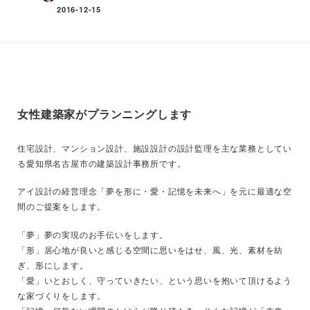
2016-12-15
女性建築家がプランニングします
住宅設計、マンション設計、施設設計の設計監理を主な業務としてい
る愛知県名古屋市の建築設計事務所です。
アイ設計の経営理念「夢を形に・愛・記憶を未来へ」を元に最適な空
間のご提案をします。
「夢」夢の実現のお手伝いをします。
「形」居心地が良いと感じる空間に思いをはせ、風、光、素材を紡
ぎ、形にします。
「愛」いとおしく、守っていきたい、という思いを抱いて頂けるよう
な家づくりをします。