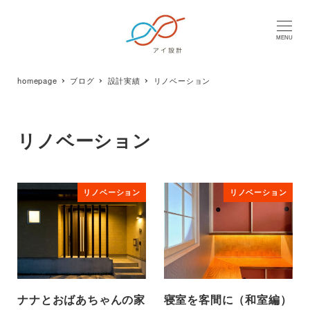
MENU
homepage
ブログ
設計実績
リノベーション
リノベーション
リノベーション
リノベーション
ナナとおばあちゃんの家
寝室を客間に（和室編）