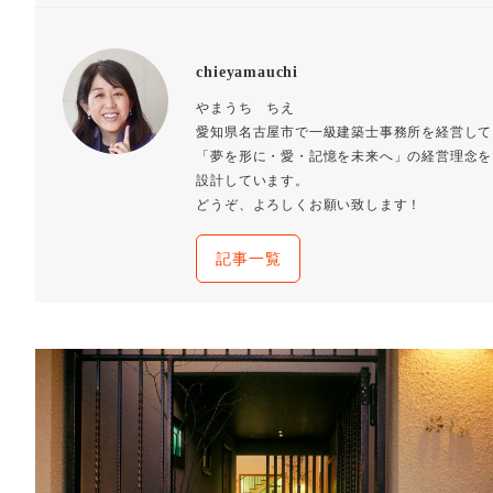
chieyamauchi
やまうち ちえ
愛知県名古屋市で一級建築士事務所を経営して
「夢を形に・愛・記憶を未来へ」の経営理念を
設計しています。
どうぞ、よろしくお願い致します！
記事一覧