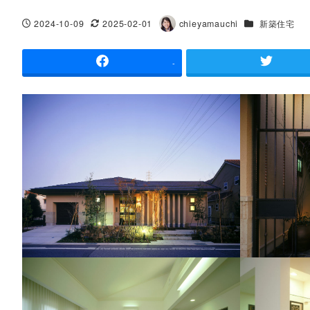
カテゴリー
2024-10-09
2025-02-01
chieyamauchi
新築住宅
投稿日
更新日
著
者
-