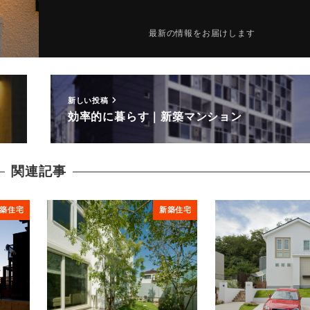
最新の情報をお届けします
新しい投稿
効率的に暮らす｜新築マンション
関連記事
築住宅
新築住宅