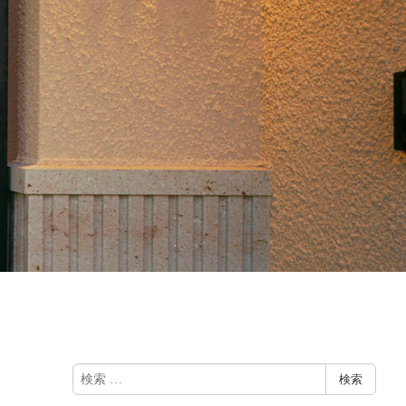
検
検索
索