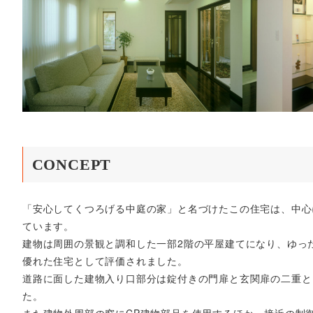
CONCEPT
「安心してくつろげる中庭の家」と名づけたこの住宅は、中心
ています。
建物は周囲の景観と調和した一部2階の平屋建てになり、ゆっ
優れた住宅として評価されました。
道路に面した建物入り口部分は錠付きの門扉と玄関扉の二重と
た。