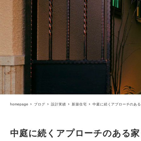
homepage
ブログ
設計実績
新築住宅
中庭に続くアプローチのある
中庭に続くアプローチのある家