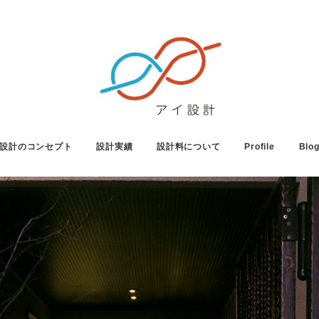
設計のコンセプト
設計実績
設計料について
Profile
Blo