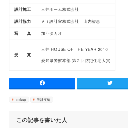
設計施工
三井ホーム株式会社
設計協力
Ａｉ設計室株式会社 山内智恵
写 真
加斗タカオ
三井 HOUSE OF THE YEAR 2010
受 賞
愛知県警察本部 第２回防犯住宅大賞
-
pickup
設計実績
この記事を書いた人