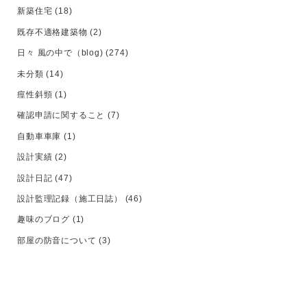
新築住宅
(18)
既存不適格建築物
(2)
日々 風の中で（blog)
(274)
未分類
(14)
痙性斜頸
(1)
確認申請に関すること
(7)
自動車車庫
(1)
設計実績
(2)
設計日記
(47)
設計監理記録（施工日誌）
(46)
趣味のブログ
(1)
部屋の防音について
(3)