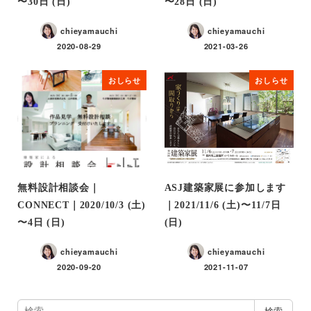
〜30日 (日)
〜28日 (日)
chieyamauchi
chieyamauchi
2020-08-29
2021-03-26
おしらせ
おしらせ
無料設計相談会｜
ASJ建築家展に参加します
CONNECT｜2020/10/3 (土)
｜2021/11/6 (土)〜11/7日
〜4日 (日)
(日)
chieyamauchi
chieyamauchi
2020-09-20
2021-11-07
検