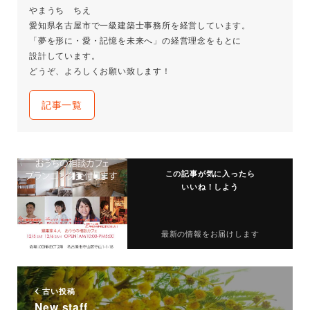
やまうち ちえ
愛知県名古屋市で一級建築士事務所を経営しています。
「夢を形に・愛・記憶を未来へ」の経営理念をもとに
設計しています。
どうぞ、よろしくお願い致します！
記事一覧
この記事が気に入ったら
いいね！しよう
最新の情報をお届けします
古い投稿
New staff