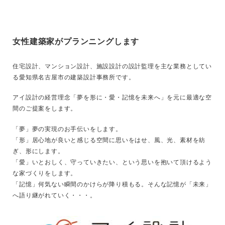
女性建築家がプランニングします
住宅設計、マンション設計、施設設計の設計監理を主な業務としてい
る愛知県名古屋市の建築設計事務所です。
アイ設計の経営理念「夢を形に・愛・記憶を未来へ」を元に最適な空
間のご提案をします。
「夢」夢の実現のお手伝いをします。
「形」居心地が良いと感じる空間に思いをはせ、風、光、素材を紡
ぎ、形にします。
「愛」いとおしく、守っていきたい、という思いを抱いて頂けるよう
な家づくりをします。
「記憶」何気ない瞬間のかけらが降り積もる。そんな記憶が「未来」
へ語り継がれていく・・・。