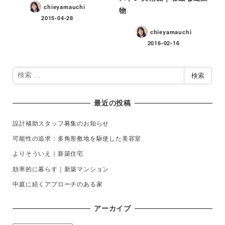
chieyamauchi
物
2015-04-28
chieyamauchi
2016-02-16
検
検索
索
最近の投稿
設計補助スタッフ募集のお知らせ
可能性の追求：多角形敷地を駆使した美容室
よりそういえ｜新築住宅
効率的に暮らす｜新築マンション
中庭に続くアプローチのある家
アーカイブ