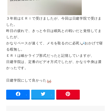
３年前はＥＲＩで受けましたが、今回は日建学院で受けま
した。
昨日の疲れで、きっと今日は眠気との戦いだと覚悟してま
したが、
かなりペースが速くて、メモを取るのに必死
おかげで寝
る暇無し。
ＥＲＩは確かライブ形式だったと記憶していますが、
日建学院は、定番のビデオ方式でしたが、かなり中身は濃
かったです。
日建学院にして良かった
-
-