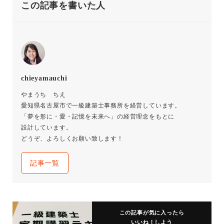
この記事を書いた人
chieyamauchi
やまうち ちえ
愛知県名古屋市で一級建築士事務所を経営しています。
「夢を形に・愛・記憶を未来へ」の経営理念をもとに
設計しています。
どうぞ、よろしくお願い致します！
記事一覧
この記事が気に入ったら
いいね！しよう