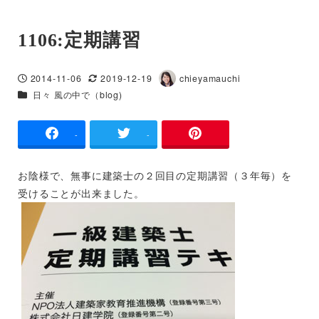
1106:定期講習
2014-11-06
2019-12-19
chieyamauchi
投稿日
更新日
著
カテゴリー
日々 風の中で（blog)
者
-
-
お陰様で、無事に建築士の２回目の定期講習（３年毎）を
受けることが出来ました。