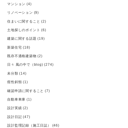
マンション
(4)
リノベーション
(9)
住まいに関すること
(2)
土地探しのポイント
(6)
建築に関する話題
(19)
新築住宅
(18)
既存不適格建築物
(2)
日々 風の中で（blog)
(274)
未分類
(14)
痙性斜頸
(1)
確認申請に関すること
(7)
自動車車庫
(1)
設計実績
(2)
設計日記
(47)
設計監理記録（施工日誌）
(46)