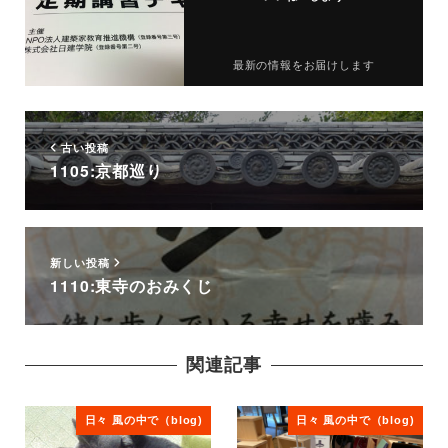
最新の情報をお届けします
古い投稿
1105:京都巡り
新しい投稿
1110:東寺のおみくじ
関連記事
日々 風の中で（blog)
日々 風の中で（blog)