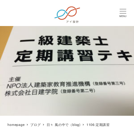
MENU
homepage
ブログ
日々 風の中で（blog)
1106:定期講習